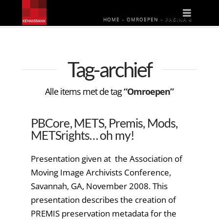
Naviga
HOME
»
OMROEPEN
»
PAGINA 4
Tag-archief
Alle items met de tag
“Omroepen”
PBCore, METS, Premis, Mods,
METSrights… oh my!
Presentation given at the Association of
Moving Image Archivists Conference,
Savannah, GA, November 2008. This
presentation describes the creation of
PREMIS preservation metadata for the