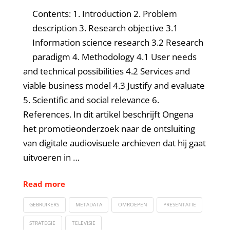
Contents: 1. Introduction 2. Problem
description 3. Research objective 3.1
Information science research 3.2 Research
paradigm 4. Methodology 4.1 User needs
and technical possibilities 4.2 Services and
viable business model 4.3 Justify and evaluate
5. Scientific and social relevance 6.
References. In dit artikel beschrijft Ongena
het promotieonderzoek naar de ontsluiting
van digitale audiovisuele archieven dat hij gaat
uitvoeren in …
Read more
GEBRUIKERS
METADATA
OMROEPEN
PRESENTATIE
STRATEGIE
TELEVISIE