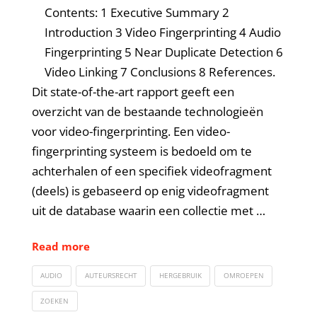
Contents: 1 Executive Summary 2
Introduction 3 Video Fingerprinting 4 Audio
Fingerprinting 5 Near Duplicate Detection 6
Video Linking 7 Conclusions 8 References.
Dit state-of-the-art rapport geeft een
overzicht van de bestaande technologieën
voor video-fingerprinting. Een video-
fingerprinting systeem is bedoeld om te
achterhalen of een specifiek videofragment
(deels) is gebaseerd op enig videofragment
uit de database waarin een collectie met …
Read more
AUDIO
AUTEURSRECHT
HERGEBRUIK
OMROEPEN
ZOEKEN