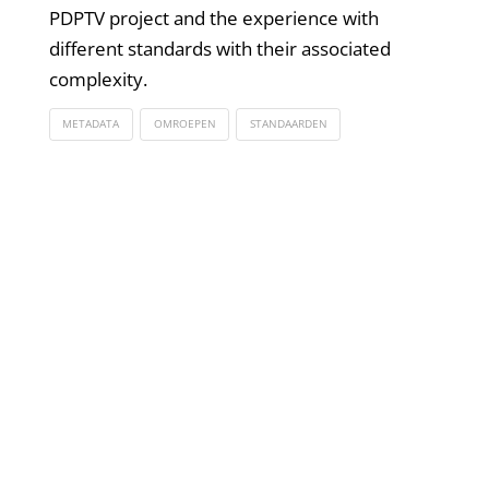
PDPTV project and the experience with
different standards with their associated
complexity.
METADATA
OMROEPEN
STANDAARDEN