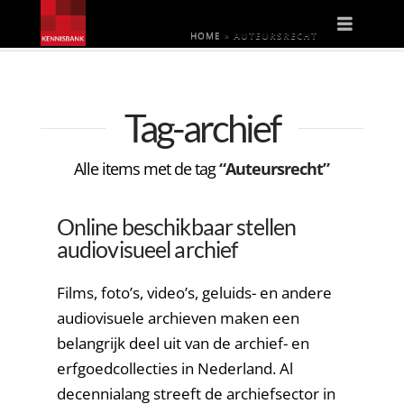
Naviga
HOME
»
AUTEURSRECHT
Tag-archief
Alle items met de tag
“Auteursrecht”
Online beschikbaar stellen
audiovisueel archief
Films, foto’s, video’s, geluids- en andere
audiovisuele archieven maken een
belangrijk deel uit van de archief- en
erfgoedcollecties in Nederland. Al
decennialang streeft de archiefsector in