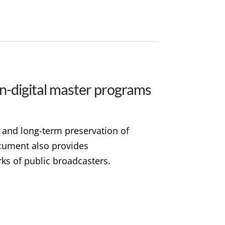
n-digital master programs
on and long-term preservation of
ocument also provides
rks of public broadcasters.