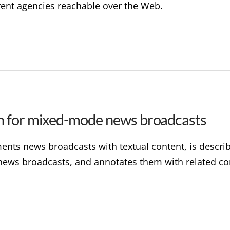
ent agencies reachable over the Web.
 for mixed-mode news broadcasts
nts news broadcasts with textual content, is describ
in news broadcasts, and annotates them with related 