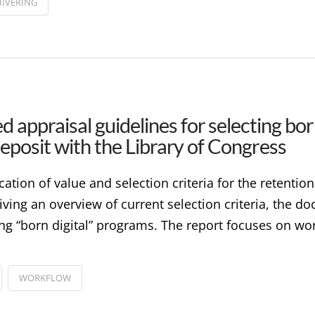
IVERING
praisal guidelines for selecting bor
eposit with the Library of Congress
cation of value and selection criteria for the retenti
iving an overview of current selection criteria, the d
g “born digital” programs. The report focuses on wo
WORKFLOW