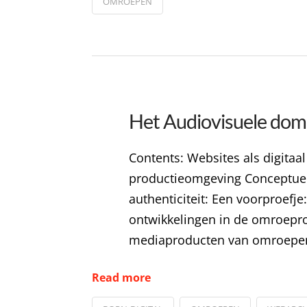
OMROEPEN
Het Audiovisuele dome
Contents: Websites als digitaa
productieomgeving Conceptuele
authenticiteit: Een voorproefje
ontwikkelingen in de omroepr
mediaproducten van omroepen,
Read more