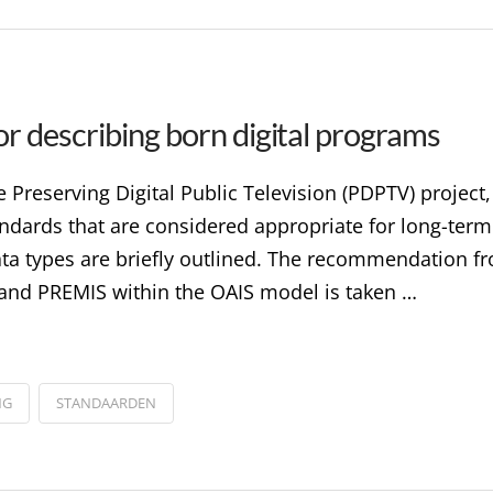
r describing born digital programs
 Preserving Digital Public Television (PDPTV) project
ards that are considered appropriate for long-term ac
a types are briefly outlined. The recommendation fr
and PREMIS within the OAIS model is taken …
NG
STANDAARDEN