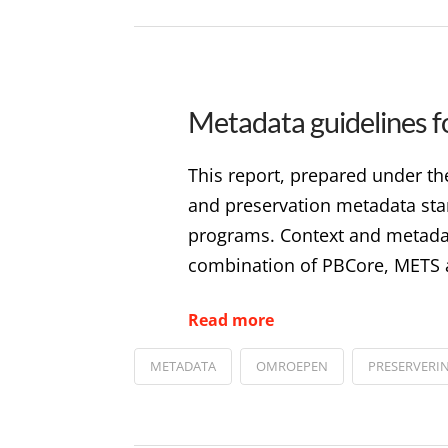
Metadata guidelines fo
This report, prepared under the
and preservation metadata stand
programs. Context and metadat
combination of PBCore, METS 
Read more
METADATA
OMROEPEN
PRESERVERI