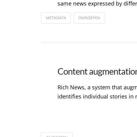
same news expressed by differ
METADATA
OMROEPEN
Content augmentation
Rich News, a system that augme
identifies individual stories 