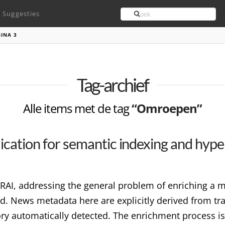
Search
Suggesties
INA 3
Tag-archief
Alle items met de tag
“Omroepen”
ication for semantic indexing and hype
veRAI, addressing the general problem of enriching a
. News metadata here are explicitly derived from tra
ory automatically detected. The enrichment process i