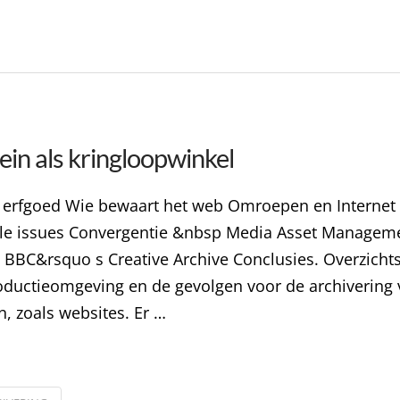
in als kringloopwinkel
l erfgoed Wie bewaart het web Omroepen en Internet A
 issues Convergentie &nbsp Media Asset Management 
: BBC&rsquo s Creative Archive Conclusies. Overzichtsa
oductieomgeving en de gevolgen voor de archivering
 zoals websites. Er …