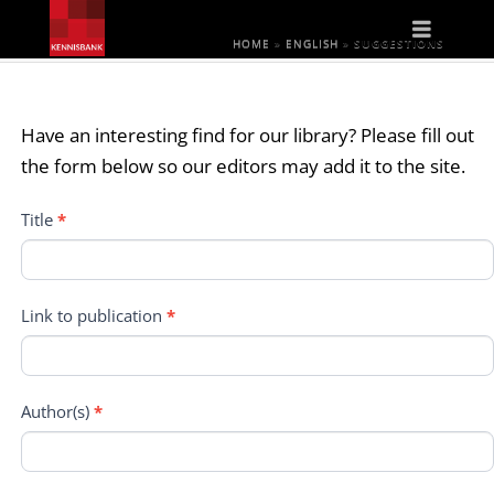
Naviga
HOME
»
ENGLISH
»
SUGGESTIONS
Have an interesting find for our library? Please fill out
the form below so our editors may add it to the site.
Suggestions
Title
*
Link to publication
*
Author(s)
*