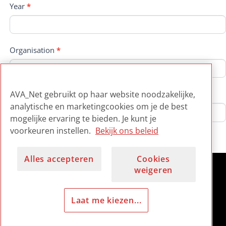
Year
*
Organisation
*
AVA_Net gebruikt op haar website noodzakelijke,
Website
analytische en marketingcookies om je de best
mogelijke ervaring te bieden. Je kunt je
Submit
voorkeuren instellen.
Bekijk ons beleid
Alles accepteren
Cookies
weigeren
Laat me kiezen...