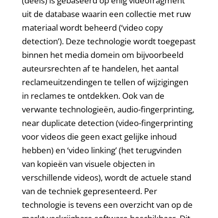
(deels) is gebaseerd op enig videofragment
uit de database waarin een collectie met ruw
materiaal wordt beheerd (‘video copy
detection’). Deze technologie wordt toegepast
binnen het media domein om bijvoorbeeld
auteursrechten af te handelen, het aantal
reclameuitzendingen te tellen of wijzigingen
in reclames te ontdekken. Ook van de
verwante technologieën, audio-fingerprinting,
near duplicate detection (video-fingerprinting
voor videos die geen exact gelijke inhoud
hebben) en ‘video linking’ (het terugvinden
van kopieën van visuele objecten in
verschillende videos), wordt de actuele stand
van de techniek gepresenteerd. Per
technologie is tevens een overzicht van op de