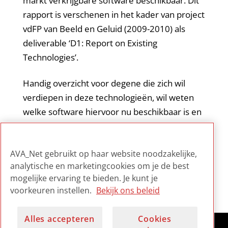
markt verkrijgbare software beschikbaar. Dit
rapport is verschenen in het kader van project
vdFP van Beeld en Geluid (2009-2010) als
deliverable ‘D1: Report on Existing
Technologies’.
Handig overzicht voor degene die zich wil
verdiepen in deze technologieën, wil weten
welke software hiervoor nu beschikbaar is en
wat de mogelijkheden en beperkingen in het
herkennen van hergebruik van videomateriaal
AVA_Net gebruikt op haar website noodzakelijke,
nu zijn.
analytische en marketingcookies om je de best
mogelijke ervaring te bieden. Je kunt je
voorkeuren instellen.
Bekijk ons beleid
Alles accepteren
Cookies