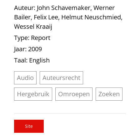
Auteur
: John Schavemaker, Werner
Bailer, Felix Lee, Helmut Neuschmied,
Wessel Kraaij
Type
: Report
Jaar
: 2009
Taal
: English
Audio
Auteursrecht
Hergebruik
Omroepen
Zoeken
Site