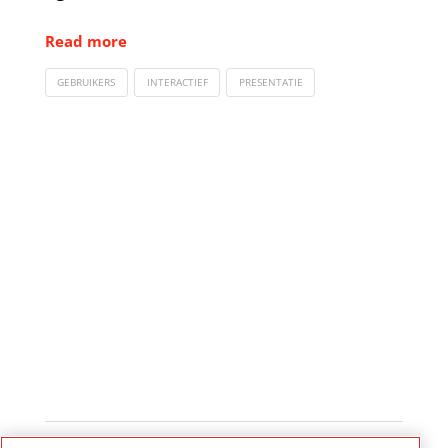
Read more
GEBRUIKERS
INTERACTIEF
PRESENTATIE