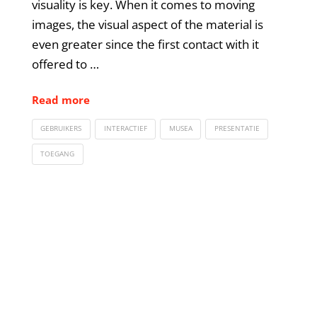
visuality is key. When it comes to moving
images, the visual aspect of the material is
even greater since the first contact with it
offered to …
Read more
GEBRUIKERS
INTERACTIEF
MUSEA
PRESENTATIE
TOEGANG