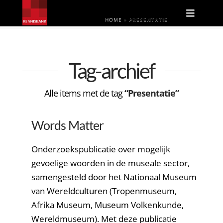
Naviga
HOME
»
PRESENTATIE
Tag-archief
Alle items met de tag
“Presentatie”
Words Matter
Onderzoekspublicatie over mogelijk
gevoelige woorden in de museale sector,
samengesteld door het Nationaal Museum
van Wereldculturen (Tropenmuseum,
Afrika Museum, Museum Volkenkunde,
Wereldmuseum). Met deze publicatie