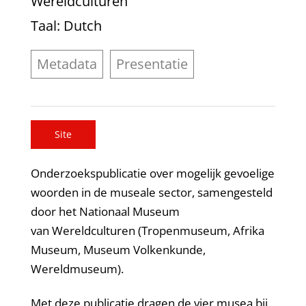
Wereldculturen
Taal
: Dutch
Metadata
Presentatie
Site
Onderzoekspublicatie over mogelijk gevoelige
woorden in de museale sector, samengesteld
door het Nationaal Museum
van Wereldculturen (Tropenmuseum, Afrika
Museum, Museum Volkenkunde,
Wereldmuseum).
Met deze publicatie dragen de vier musea bij