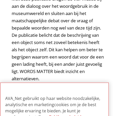
aan de dialoog over het woordgebruik in de
museumwereld en sluiten aan bij het
maatschappelijke debat over de vraag of
bepaalde woorden nog wel van deze tijd zijn.
De publicatie belicht dat de beschrijving van
een object soms net zoveel betekenis heeft
als het object zelf. Dit kan helpen om beter te
begrijpen waarom een woord dat voor de een
geen lading heeft, bij een ander juist gevoelig
ligt. WORDS MATTER biedt inzicht en
alternatieven.
De publicatie is zowel in het Nederlands als in
AVA_Net gebruikt op haar website noodzakelijke,
het Engels beschikbaar.
analytische en marketingcookies om je de best
mogelijke ervaring te bieden. Je kunt je