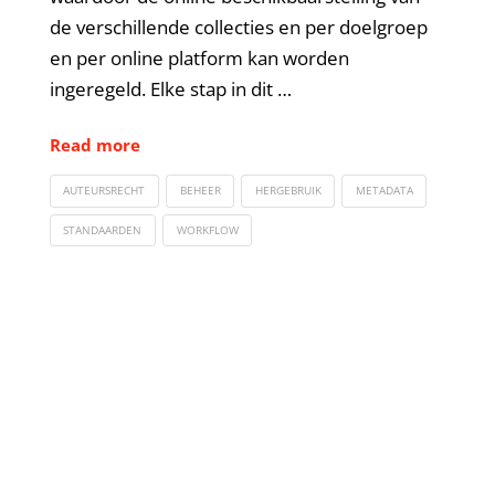
de verschillende collecties en per doelgroep
en per online platform kan worden
ingeregeld. Elke stap in dit …
Read more
AUTEURSRECHT
BEHEER
HERGEBRUIK
METADATA
STANDAARDEN
WORKFLOW