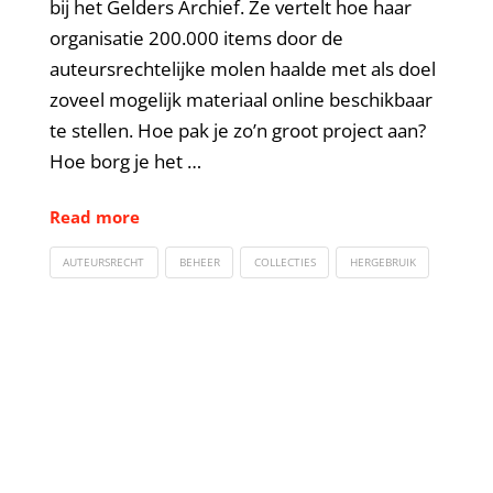
bij het Gelders Archief. Ze vertelt hoe haar
organisatie 200.000 items door de
auteursrechtelijke molen haalde met als doel
zoveel mogelijk materiaal online beschikbaar
te stellen. Hoe pak je zo’n groot project aan?
Hoe borg je het …
Read more
AUTEURSRECHT
BEHEER
COLLECTIES
HERGEBRUIK