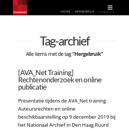
Naviga
HOME
»
HERGEBRUIK
»
PAGINA 2
Tag-archief
Alle items met de tag
“Hergebruik”
[AVA_Net Training]
Rechtenonderzoek en online
publicatie
Presentatie tijdens de AVA_Net training
Auteursrechten en online
beschikbaarstelling op 9 december 2019 bij
het Nationaal Archief in Den Haag.Ruurd