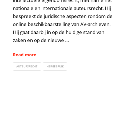
intellectuele eigendomsrecht, met name het
nationale en internationale auteursrecht. Hij
bespreekt de juridische aspecten rondom de
online beschikbaarstelling van AV-archieven.
Hij gaat daarbij in op de huidige stand van
zaken en op de nieuwe …
Read more
AUTEURSRECHT
HERGEBRUIK