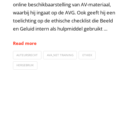
online beschikbaarstelling van AV-materiaal,
waarbij hij ingaat op de AVG. Ook geeft hij een
toelichting op de ethische checklist die Beeld
en Geluid intern als hulpmiddel gebruikt …
Read more
AUTEURSRECHT
AVA_NET TRAINING
ETHIEK
HERGEBRUIK