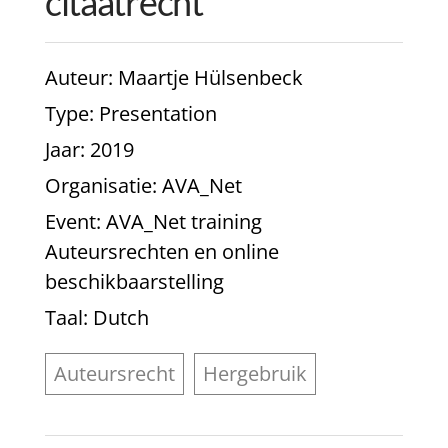
citaatrecht
Auteur
: Maartje Hülsenbeck
Type
: Presentation
Jaar
: 2019
Organisatie
: AVA_Net
Event
: AVA_Net training
Auteursrechten en online
beschikbaarstelling
Taal
: Dutch
Auteursrecht
Hergebruik