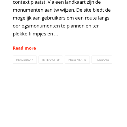
context plaatst. Via een landkaart zijn de
monumenten aan tw wijzen. De site biedt de
mogelijk aan gebruikers om een route langs
oorlogsmonumenten te plannen en ter
plekke filmpjes en …
Read more
HERGEBRUIK
INTERACTIEF
PRESENTATIE
TOEGANG