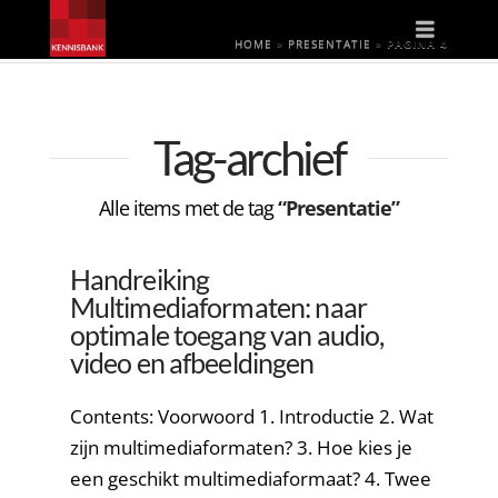
Naviga
HOME
»
PRESENTATIE
»
PAGINA 4
Tag-archief
Alle items met de tag
“Presentatie”
Handreiking
Multimediaformaten: naar
optimale toegang van audio,
video en afbeeldingen
Contents: Voorwoord 1. Introductie 2. Wat
zijn multimediaformaten? 3. Hoe kies je
een geschikt multimediaformaat? 4. Twee