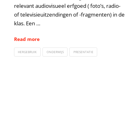
relevant audiovisueel erfgoed ( foto’s, radio-
of televisieuitzendingen of -fragmenten) in de
klas. Een …
Read more
HERGEBRUIK
ONDERWIJS
PRESENTATIE