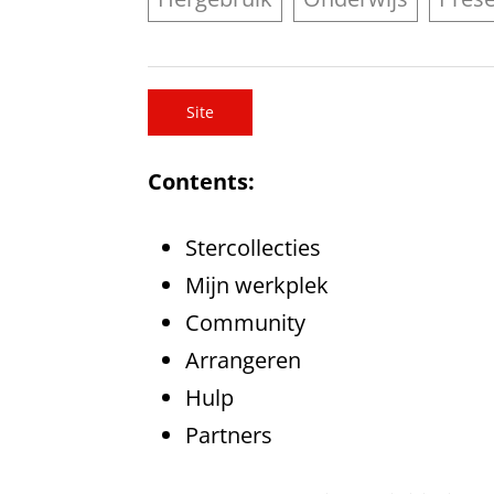
Site
Contents:
Stercollecties
Mijn werkplek
Community
Arrangeren
Hulp
Partners