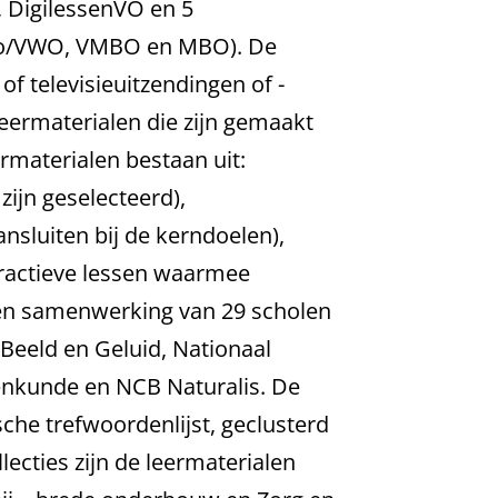
d, DigilessenVO en 5
(Havo/VWO, VMBO en MBO). De
of televisieuitzendingen of -
leermaterialen die zijn gemaakt
rmaterialen bestaan uit:
ijn geselecteerd),
sluiten bij de kerndoelen),
teractieve lessen waarmee
n een samenwerking van 29 scholen
 Beeld en Geluid, Nationaal
enkunde en NCB Naturalis. De
ische trefwoordenlijst, geclusterd
lecties zijn de leermaterialen