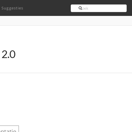
Search
Suggesties
 2.0
ntatie