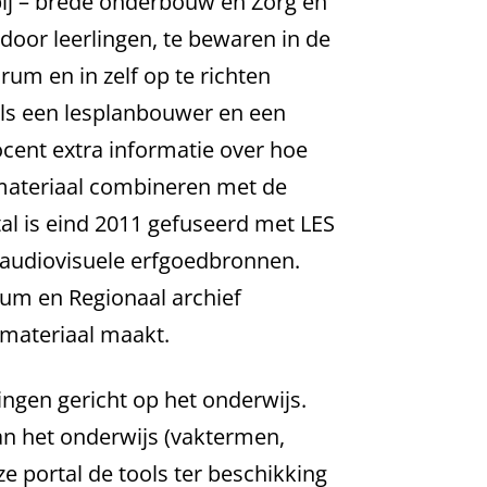
pij – brede onderbouw en Zorg en
door leerlingen, te bewaren in de
rum en in zelf op te richten
als een lesplanbouwer en een
ocent extra informatie over hoe
n materiaal combineren met de
l is eind 2011 gefuseerd met LES
t audiovisuele erfgoedbronnen.
eum en Regionaal archief
rmateriaal maakt.
ngen gericht op het onderwijs.
van het onderwijs (vaktermen,
 portal de tools ter beschikking