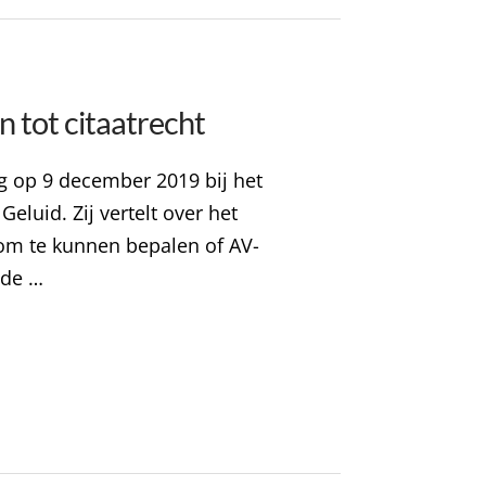
n tot citaatrecht
ng op 9 december 2019 bij het
eluid. Zij vertelt over het
 om te kunnen bepalen of AV-
 de …