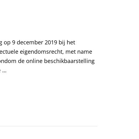
ng op 9 december 2019 bij het
ellectuele eigendomsrecht, met name
rondom de online beschikbaarstelling
e …