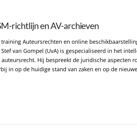
M-richtlijn en AV-archieven
 training Auteursrechten en online beschikbaarstelli
 Stef van Gompel (UvA) is gespecialiseerd in het int
e auteursrecht. Hij bespreekt de juridische aspecten 
rbij in op de huidige stand van zaken en op de nieuw