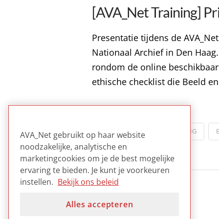
[AVA_Net Training] Pri
Presentatie tijdens de AVA_Net
Nationaal Archief in Den Haag. 
rondom de online beschikbaarst
ethische checklist die Beeld e
Read more
AUTEURSRECHT
AVA_NET TRAINING
AVA_Net gebruikt op haar website
noodzakelijke, analytische en
marketingcookies om je de best mogelijke
ervaring te bieden. Je kunt je voorkeuren
instellen.
Bekijk ons beleid
Alles accepteren