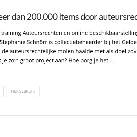
er dan 200.000 items door auteursrec
 training Auteursrechten en online beschikbaarstelli
tephanie Schnörr is collectiebeheerder bij het Gelder
 de auteursrechtelijke molen haalde met als doel zov
 je zo’n groot project aan? Hoe borg je het …
HERGEBRUIK