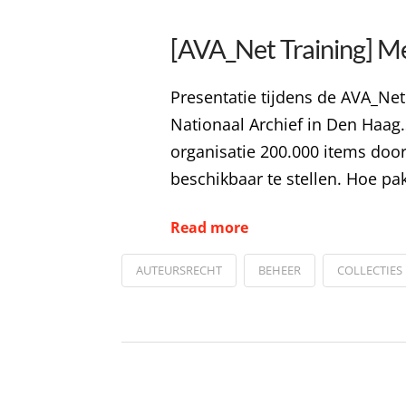
[AVA_Net Training] Me
Presentatie tijdens de AVA_Net
Nationaal Archief in Den Haag.S
organisatie 200.000 items door
beschikbaar te stellen. Hoe pak
Read more
AUTEURSRECHT
BEHEER
COLLECTIES