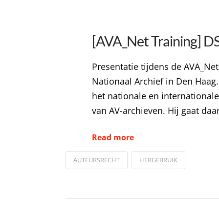
[AVA_Net Training] DS
Presentatie tijdens de AVA_Net
Nationaal Archief in Den Haag.
het nationale en international
van AV-archieven. Hij gaat daa
Read more
AUTEURSRECHT
HERGEBRUIK