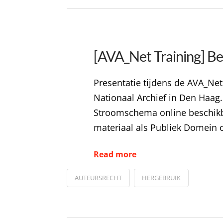
[AVA_Net Training] Bee
Presentatie tijdens de AVA_Net
Nationaal Archief in Den Haag.M
Stroomschema online beschikba
materiaal als Publiek Domein 
Read more
AUTEURSRECHT
HERGEBRUIK