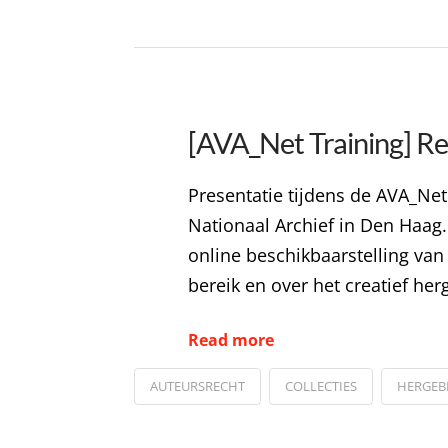
[AVA_Net Training] Re
Presentatie tijdens de AVA_Net
Nationaal Archief in Den Haag.
online beschikbaarstelling van
bereik en over het creatief her
Read more
AUTEURSRECHT
COLLECTIES
HERGEB