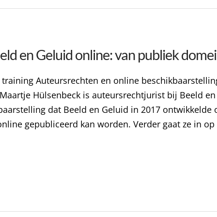
ld en Geluid online: van publiek domei
 training Auteursrechten en online beschikbaarstelli
aartje Hülsenbeck is auteursrechtjurist bij Beeld en G
arstelling dat Beeld en Geluid in 2017 ontwikkelde
online gepubliceerd kan worden. Verder gaat ze in op