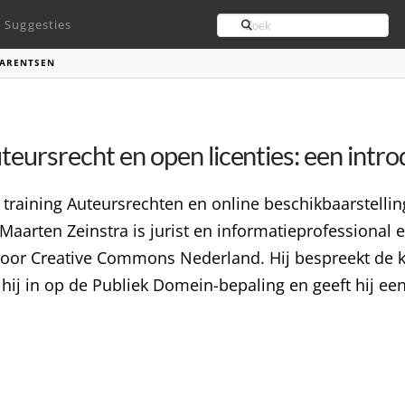
Search
Suggesties
 ARENTSEN
eursrecht en open licenties: een intro
 training Auteursrechten en online beschikbaarstelli
Maarten Zeinstra is jurist en informatieprofessional
or Creative Commons Nederland. Hij bespreekt de ke
at hij in op de Publiek Domein-bepaling en geeft hij ee