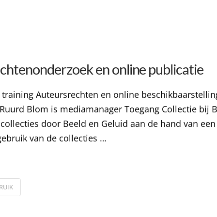
chtenonderzoek en online publicatie
 training Auteursrechten en online beschikbaarstelli
Ruurd Blom is mediamanager Toegang Collectie bij Bee
 collecties door Beeld en Geluid aan de hand van een 
gebruik van de collecties …
RUIK