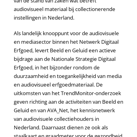
van de stand van zaken wat betreft
audiovisueel materiaal bij collectionerende
instellingen in Nederland.
Als landelijk knooppunt voor de audiovisuele
en mediasector binnen het Netwerk Digitaal
Erfgoed, levert Beeld en Geluid een actieve
bijdrage aan de Nationale Strategie Digitaal
Erfgoed, in het bijzonder rondom de
duurzaamheid en toegankelijkheid van media
en audiovisueel erfgoedmateriaal. De
uitkomsten van het TrendMonitor-onderzoek
geven richting aan de activiteiten van Beeld en
Geluid en van AVA_Net, het kennisnetwerk
van audiovisuele collectiehouders in
Nederland. Daarnaast dienen ze ook als
staalkaart en graadmeter voor de gezondheid