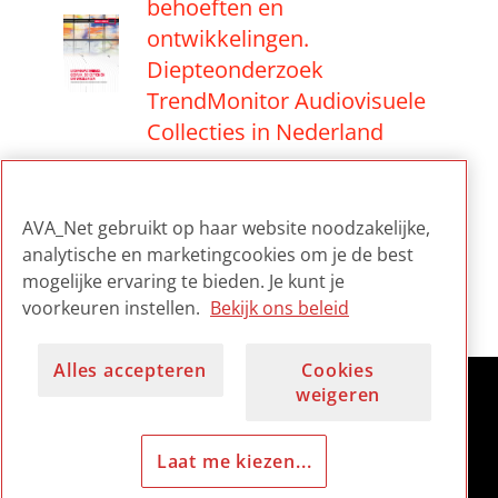
behoeften en
ontwikkelingen.
Diepteonderzoek
TrendMonitor Audiovisuele
Collecties in Nederland
Selecties met dit item
AVA_Net gebruikt op haar website noodzakelijke,
analytische en marketingcookies om je de best
TrendMonitor
mogelijke ervaring te bieden. Je kunt je
voorkeuren instellen.
Bekijk ons beleid
Alles accepteren
Cookies
weigeren
Laat me kiezen...