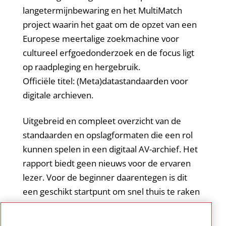
langetermijnbewaring en het MultiMatch
project waarin het gaat om de opzet van een
Europese meertalige zoekmachine voor
cultureel erfgoedonderzoek en de focus ligt
op raadpleging en hergebruik.
Officiële titel: (Meta)datastandaarden voor
digitale archieven.
Uitgebreid en compleet overzicht van de
standaarden en opslagformaten die een rol
kunnen spelen in een digitaal AV-archief. Het
rapport biedt geen nieuws voor de ervaren
lezer. Voor de beginner daarentegen is dit
een geschikt startpunt om snel thuis te raken
in een specifieke standaard en kan het
rapport dienen als naslagwerk voor gangbare