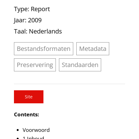
Type
: Report
Jaar
: 2009
Taal
: Nederlands
Bestandsformaten
Metadata
Preservering
Standaarden
Site
Contents:
Voorwoord
1 Inhoud