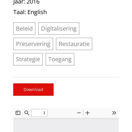
Jaar
: 2016
Taal
: English
Beleid
Digitalisering
Preservering
Restauratie
Strategie
Toegang
Download