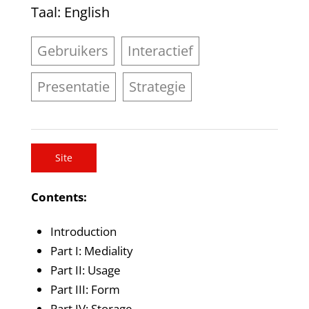
Taal
: English
Gebruikers
Interactief
Presentatie
Strategie
Site
Contents:
Introduction
Part I: Mediality
Part II: Usage
Part III: Form
Part IV: Storage