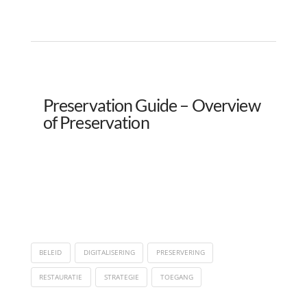
Preservation Guide – Overview
of Preservation
BELEID
DIGITALISERING
PRESERVERING
RESTAURATIE
STRATEGIE
TOEGANG