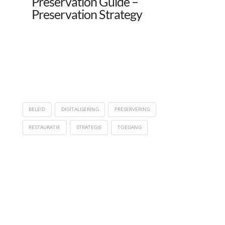
Preservation Guide –
Preservation Strategy
BELEID
DIGITALISERING
PRESERVERING
RESTAURATIE
STRATEGIE
TOEGANG