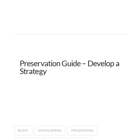
Preservation Guide – Develop a
Strategy
BELEID
DIGITALISERING
PRESERVERING