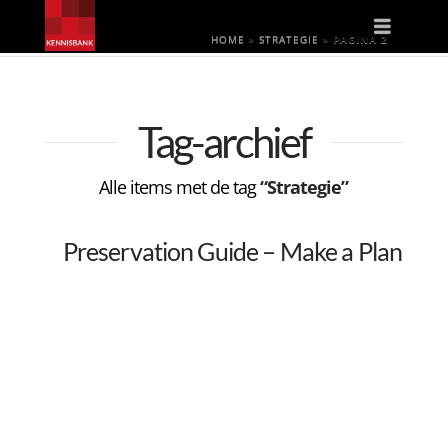
Naviga
HOME
»
STRATEGIE
»
PAGINA 2
Tag-archief
Alle items met de tag
“Strategie”
Preservation Guide – Make a Plan