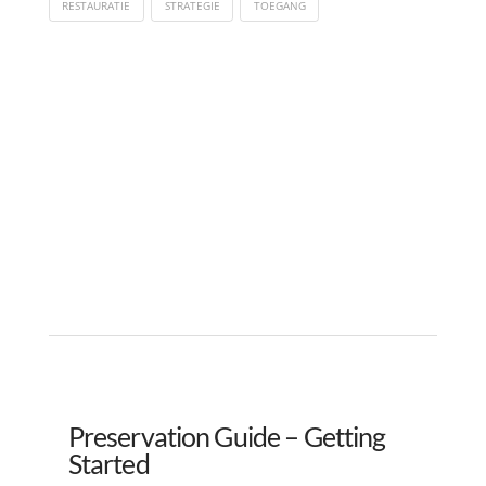
RESTAURATIE
STRATEGIE
TOEGANG
Preservation Guide – Getting
Started