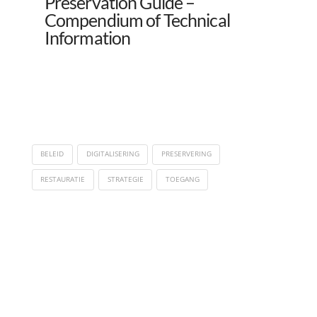
Preservation Guide –
Compendium of Technical
Information
BELEID
DIGITALISERING
PRESERVERING
RESTAURATIE
STRATEGIE
TOEGANG