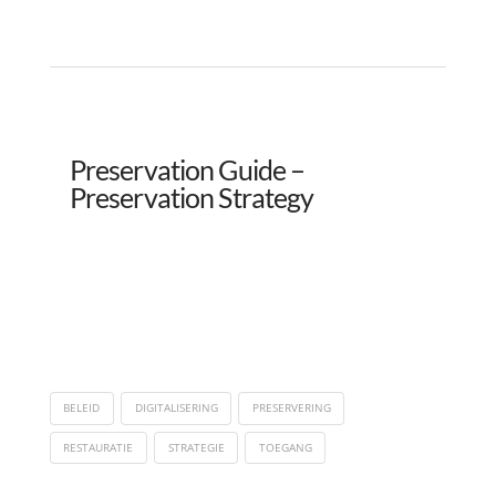
Preservation Guide –
Preservation Strategy
BELEID
DIGITALISERING
PRESERVERING
RESTAURATIE
STRATEGIE
TOEGANG