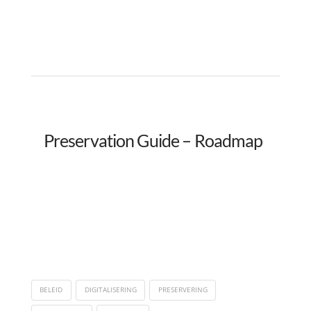
Preservation Guide – Roadmap
BELEID
DIGITALISERING
PRESERVERING