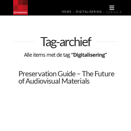
Naviga
HOME
»
DIGITALISERING
»
PAGINA 3
Tag-archief
Alle items met de tag
“Digitalisering”
Preservation Guide – The Future
of Audiovisual Materials