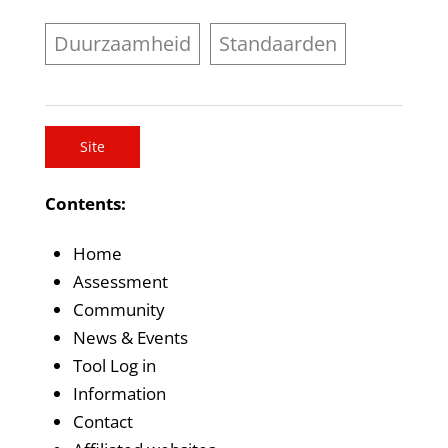
Duurzaamheid
Standaarden
Site
Contents:
Home
Assessment
Community
News & Events
Tool Log in
Information
Contact