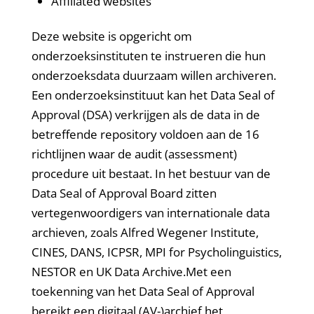
Affiliated websites
Deze website is opgericht om
onderzoeksinstituten te instrueren die hun
onderzoeksdata duurzaam willen archiveren.
Een onderzoeksinstituut kan het Data Seal of
Approval (DSA) verkrijgen als de data in de
betreffende repository voldoen aan de 16
richtlijnen waar de audit (assessment)
procedure uit bestaat. In het bestuur van de
Data Seal of Approval Board zitten
vertegenwoordigers van internationale data
archieven, zoals Alfred Wegener Institute,
CINES, DANS, ICPSR, MPI for Psycholinguistics,
NESTOR en UK Data Archive.Met een
toekenning van het Data Seal of Approval
bereikt een digitaal (AV-)archief het