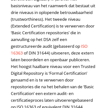
basisniveau van het raamwerk dat bestaat uit
drie niveaus in oplopende betrouwbaarheid
(trustworthiness). Het tweede niveau
(Extended Certification) is te verwerven door
‘Basic Certification repositories’ die in
aanvulling op het DSA zelf een
gestructureerde audit (gebaseerd op
ISO
16363
of DIN 31644) uitvoeren, deze extern
laten beoordelen en openbaar publiceren.
Het hoogst haalbare niveau voor een Trusted
Digital Repository is ‘Formal Certification’
genaamd en is te verwerven door
repositories die na het behalen van de ‘Basic
Certification’ een extern audit- en
certificatieproces laten uitvoerengebaseerd
op ISO 16363 of equivalent DIN 31644.