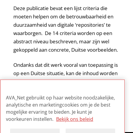
Deze publicatie bevat een lijst criteria die
moeten helpen om de betrouwbaarheid en
duurzaamheid van digitale ‘repositories’ te
waarborgen. De 14 criteria worden op een
abstract niveau beschreven, maar zijn wel
gekoppeld aan concrete, Duitse voorbeelden.
Ondanks dat dit werk vooral van toepassing is
op een Duitse situatie, kan de inhoud worden
gezien als een belangrijke bijdrage aan de
algemene discussie over Trusted Digital
AVA_Net gebruikt op haar website noodzakelijke,
Repositories.
analytische en marketingcookies om je de best
mogelijke ervaring te bieden. Je kunt je
voorkeuren instellen.
Bekijk ons beleid