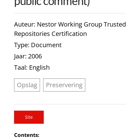
public comment)
Auteur
: Nestor Working Group Trusted
Repositories Certification
Type
: Document
Jaar
: 2006
Taal
: English
Opslag
Preservering
Site
Contents: