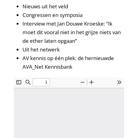
Nieuws uit het veld
Congressen en symposia
Interview met Jan Douwe Kroeske: “Ik
moet dit vooral niet in het grijze niets van
de ether laten opgaan”
Uit het netwerk
AV kennis op één plek: de hernieuwde
AVA_Net Kennisbank