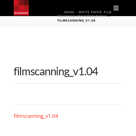
Naviga
HOME
»
WHITE PAPER: FILM
SCANNING CONSIDERATIONS
»
FILMSCANNING_V1.04
filmscanning_v1.04
filmscanning_v1.04