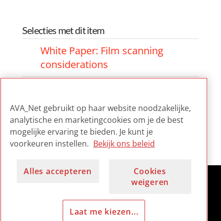
Selecties met dit item
White Paper: Film scanning
considerations
White Paper: Film scanning
considerations
AVA_Net gebruikt op haar website noodzakelijke,
analytische en marketingcookies om je de best
White Paper: Film scanning
mogelijke ervaring te bieden. Je kunt je
considerations
voorkeuren instellen.
Bekijk ons beleid
Alles accepteren
Cookies
weigeren
Laat me kiezen...