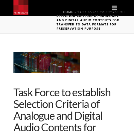
Naviga
HOME
»
TASK FORCE TO ESTABLISH
SELECTION CRITERIA OF ANALOGUE
AND DIGITAL AUDIO CONTENTS FOR
TRANSFER TO DATA FORMATS FOR
PRESERVATION PURPOSE
Task Force to establish
Selection Criteria of
Analogue and Digital
Audio Contents for