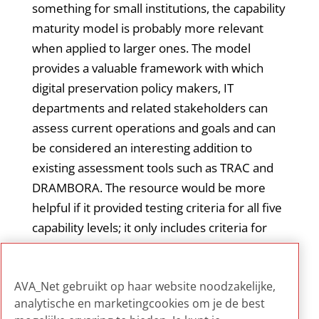
something for small institutions, the capability
maturity model is probably more relevant
when applied to larger ones. The model
provides a valuable framework with which
digital preservation policy makers, IT
departments and related stakeholders can
assess current operations and goals and can
be considered an interesting addition to
existing assessment tools such as TRAC and
DRAMBORA. The resource would be more
helpful if it provided testing criteria for all five
capability levels; it only includes criteria for
level 3 (intermediate), which the author
considers the minimum needed to ensure
AVA_Net gebruikt op haar website noodzakelijke,
some type of long term preservation.
analytische en marketingcookies om je de best