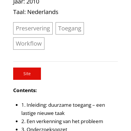
Jaar
: 2010
Taal
: Nederlands
Preservering
Toegang
Workflow
Site
Contents:
1. Inleiding: duurzame toegang – een
lastige nieuwe taak
2. Een verkenning van het probleem
3. Onderzoeksopzet