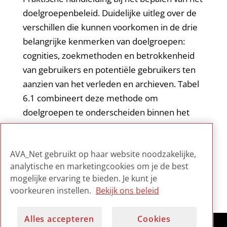
doelgroepenbeleid. Duidelijke uitleg over de
verschillen die kunnen voorkomen in de drie
belangrijke kenmerken van doelgroepen:
cognities, zoekmethoden en betrokkenheid
van gebruikers en potentiële gebruikers ten
aanzien van het verleden en archieven. Tabel
6.1 combineert deze methode om
doelgroepen te onderscheiden binnen het
grote geheel van huidig en potentieel publiek
op een inzichtelijke wijze tot 8 typen
AVA_Net gebruikt op haar website noodzakelijke,
erfgoedgebruikers.
analytische en marketingcookies om je de best
mogelijke ervaring te bieden. Je kunt je
voorkeuren instellen.
Bekijk ons beleid
Alles accepteren
Cookies