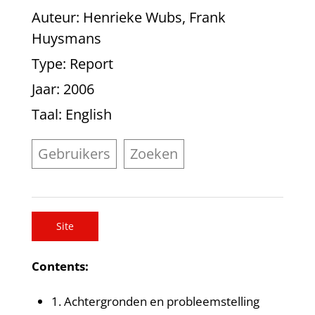
Auteur
: Henrieke Wubs, Frank
Huysmans
Type
: Report
Jaar
: 2006
Taal
: English
Gebruikers
Zoeken
Site
Contents:
1. Achtergronden en probleemstelling