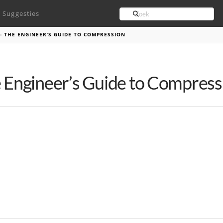
Search
Suggesties
- THE ENGINEER’S GUIDE TO COMPRESSION
e Engineer’s Guide to Compress