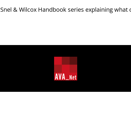
the Snel & Wilcox Handbook series explaining what