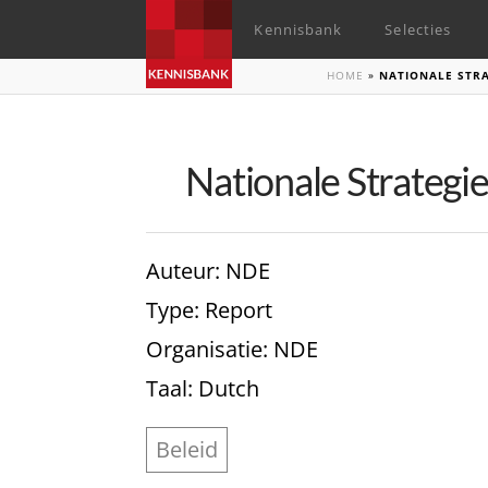
Kennisbank
Selecties
HOME
»
NATIONALE STRA
Nationale Strategie
Auteur
: NDE
Type
: Report
Organisatie
: NDE
Taal
: Dutch
Beleid