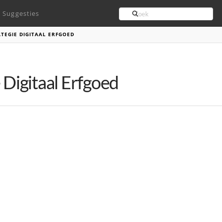
Search
Suggesties
TEGIE DIGITAAL ERFGOED
 Digitaal Erfgoed