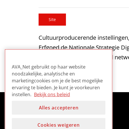
Site
Cultuurproducerende instellingen,
Erfgoed de Nationale Strategie Di
landelijk, sectoroverstijgend netw
brengen.
AVA_Net gebruikt op haar website
noodzakelijke, analytische en
marketingcookies om je de best mogelijke
ervaring te bieden. Je kunt je voorkeuren
instellen.
Bekijk ons beleid
Alles accepteren
Cookies weigeren