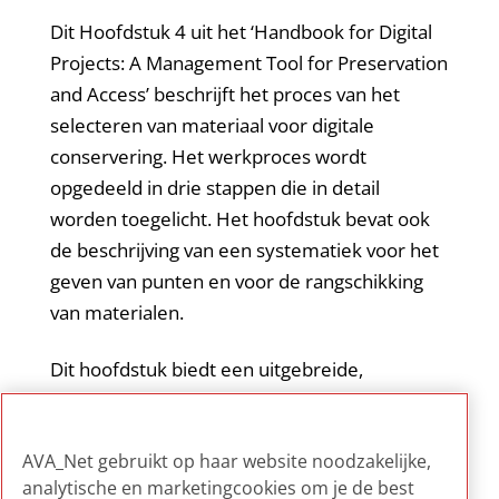
Dit Hoofdstuk 4 uit het ‘Handbook for Digital
Projects: A Management Tool for Preservation
and Access’ beschrijft het proces van het
selecteren van materiaal voor digitale
conservering. Het werkproces wordt
opgedeeld in drie stappen die in detail
worden toegelicht. Het hoofdstuk bevat ook
de beschrijving van een systematiek voor het
geven van punten en voor de rangschikking
van materialen.
Dit hoofdstuk biedt een uitgebreide,
praktische aanpak voor het selecteren van
materiaal. De voorbeelden en de evaluatie-
AVA_Net gebruikt op haar website noodzakelijke,
checklist aan het eind zijn handig.
analytische en marketingcookies om je de best