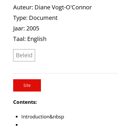
Auteur
: Diane Vogt-O'Connor
Type
: Document
Jaar
: 2005
Taal
: English
Beleid
Site
Contents:
Introduction&nbsp