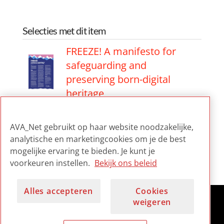
Selecties met dit item
FREEZE! A manifesto for
safeguarding and
preserving born-digital
heritage
FREEZE! A manifesto for
AVA_Net gebruikt op haar website noodzakelijke,
safeguarding and
analytische en marketingcookies om je de best
preserving born-digital
mogelijke ervaring te bieden. Je kunt je
heritage
voorkeuren instellen.
Bekijk ons beleid
Alles accepteren
Cookies
weigeren