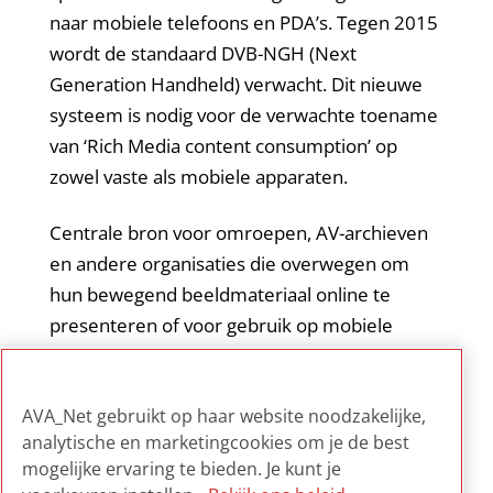
naar mobiele telefoons en PDA’s. Tegen 2015
wordt de standaard DVB-NGH (Next
Generation Handheld) verwacht. Dit nieuwe
systeem is nodig voor de verwachte toename
van ‘Rich Media content consumption’ op
zowel vaste als mobiele apparaten.
Centrale bron voor omroepen, AV-archieven
en andere organisaties die overwegen om
hun bewegend beeldmateriaal online te
presenteren of voor gebruik op mobiele
apparatuur geschikt te maken. Via deze
website kunnen zij de laatste ontwikkelingen
AVA_Net gebruikt op haar website noodzakelijke,
bijhouden.
analytische en marketingcookies om je de best
mogelijke ervaring te bieden. Je kunt je