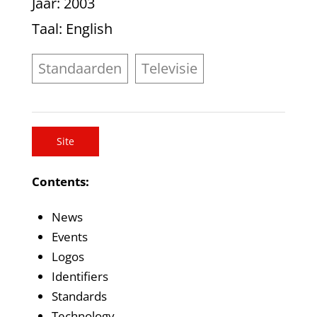
Jaar
: 2003
Taal
: English
Standaarden
Televisie
Site
Contents:
News
Events
Logos
Identifiers
Standards
Technology