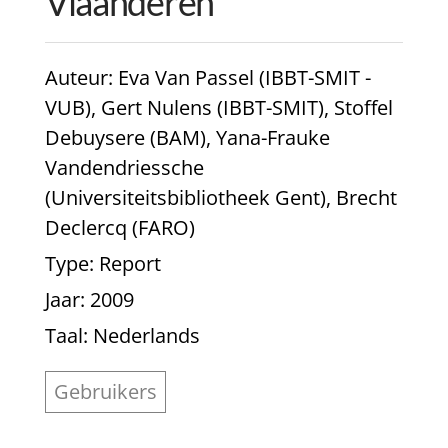
Vlaanderen
Auteur
: Eva Van Passel (IBBT-SMIT -
VUB), Gert Nulens (IBBT-SMIT), Stoffel
Debuysere (BAM), Yana-Frauke
Vandendriessche
(Universiteitsbibliotheek Gent), Brecht
Declercq (FARO)
Type
: Report
Jaar
: 2009
Taal
: Nederlands
Gebruikers