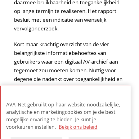
daarmee bruikbaarheid en toegankelijkheid
op lange termijn te realiseren. Het rapport
besluit met een indicatie van wenselijk
vervolgonderzoek.
Kort maar krachtig overzicht van de vier
belangrijkste informatiebehoeftes van
gebruikers waar een digitaal AV-archief aan
tegemoet zou moeten komen. Nuttig voor
degene die nadenkt over toegankelijkheid en
inrichting van een dergelijk archief. De
informatiebehoeftes blijken niet uniek voor 1
AVA_Net gebruikt op haar website noodzakelijke,
doelgroep.
analytische en marketingcookies om je de best
mogelijke ervaring te bieden. Je kunt je
voorkeuren instellen.
Bekijk ons beleid