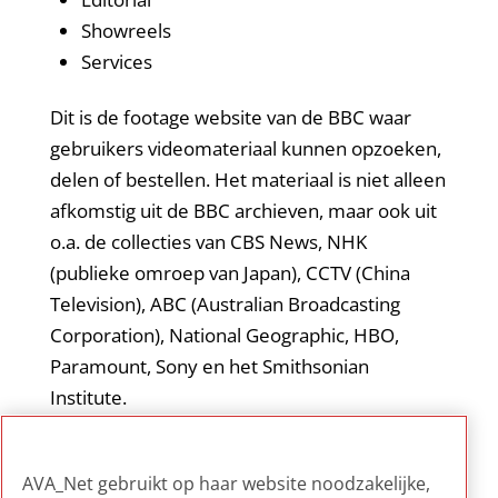
Showreels
Services
Dit is de footage website van de BBC waar
gebruikers videomateriaal kunnen opzoeken,
delen of bestellen. Het materiaal is niet alleen
afkomstig uit de BBC archieven, maar ook uit
o.a. de collecties van CBS News, NHK
(publieke omroep van Japan), CCTV (China
Television), ABC (Australian Broadcasting
Corporation), National Geographic, HBO,
Paramount, Sony en het Smithsonian
Institute.
Voorbeeld van de wijze waarop een AV-
AVA_Net gebruikt op haar website noodzakelijke,
collectie is te exploiteren.