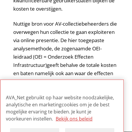
kwantificeerbare gebruikersbaten blijken de
kosten te overstijgen.
Nuttige bron voor AV-collectiebeheerders die
overwegen hun collectie te gaan exploiteren
via online presentie. De hier toegepaste
analysemethode, de zogenaamde OEI-
leidraad (OEI = Onderzoek Effecten
Infrastructuur)geeft behalve de totale kosten
en baten namelijk ook aan waar de effecten
terechtkomen: bij gebruikers,
auteursrechthebbenden, de overheid of het
AVA_Net gebruikt op haar website noodzakelijke,
consortium.
analytische en marketingcookies om je de best
mogelijke ervaring te bieden. Je kunt je
voorkeuren instellen.
Bekijk ons beleid