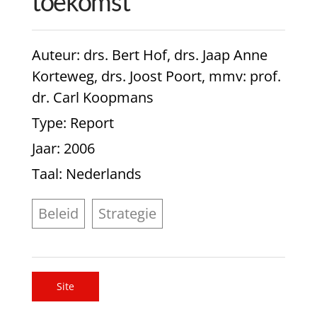
toekomst’
Auteur
: drs. Bert Hof, drs. Jaap Anne
Korteweg, drs. Joost Poort, mmv: prof.
dr. Carl Koopmans
Type
: Report
Jaar
: 2006
Taal
: Nederlands
Beleid
Strategie
Site