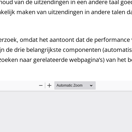
nhoud van de uitzendingen in een andere taal goe
nkelijk maken van uitzendingen in andere talen d
derzoek, omdat het aantoont dat de performance 
 zijn de drie belangrijkste componenten (automa
t zoeken naar gerelateerde webpagina’s) van het b