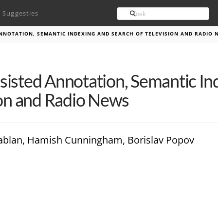
Search
Suggesties
NNOTATION, SEMANTIC INDEXING AND SEARCH OF TELEVISION AND RADIO 
isted Annotation, Semantic Ind
ion and Radio News
ablan, Hamish Cunningham, Borislav Popov