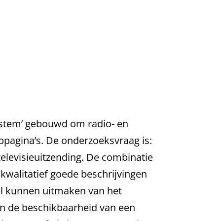
system’ gebouwd om radio- en
bpagina’s. De onderzoeksvraag is:
televisieuitzending. De combinatie
walitatief goede beschrijvingen
el kunnen uitmaken van het
 en de beschikbaarheid van een