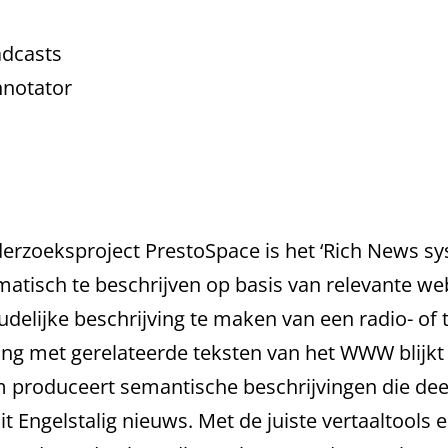
adcasts
nnotator
derzoeksproject PrestoSpace is het ‘Rich News 
atisch te beschrijven op basis van relevante we
elijke beschrijving te maken van een radio- of 
g met gerelateerde teksten van het WWW blijkt k
m produceert semantische beschrijvingen die de
t Engelstalig nieuws. Met de juiste vertaaltools