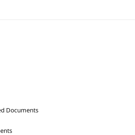
ated Documents
ments