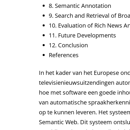
8. Semantic Annotation
9. Search and Retrieval of Bro
10. Evaluation of Rich News A
11. Future Developments
12. Conclusion
References
In het kader van het Europese on
televisienieuwsuitzendingen autom
hoe met software een goede inhoud
van automatische spraakherkennin
op te kunnen leveren. Het systee
Semantic Web. Dit systeem ontslui