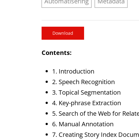
Automatisering
Metadata
Download
Contents:
1. Introduction
2. Speech Recognition
3. Topical Segmentation
4. Key-phrase Extraction
5. Search of the Web for Rel
6. Manual Annotation
7. Creating Story Index Docu