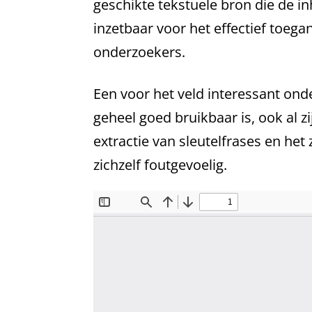
geschikte tekstuele bron die de i
inzetbaar voor het effectief toega
onderzoekers.
Een voor het veld interessant on
geheel goed bruikbaar is, ook al
extractie van sleutelfrases en he
zichzelf foutgevoelig.