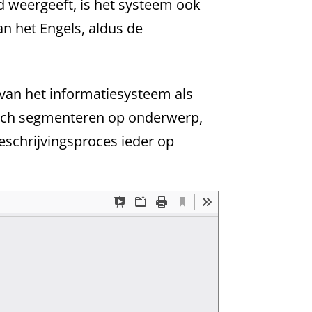
d weergeeft, is het systeem ook
an het Engels, aldus de
van het informatiesysteem als
tisch segmenteren op onderwerp,
eschrijvingsproces ieder op