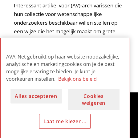
Interessant artikel voor (AV)-archivarissen die
hun collectie voor wetenschappelijke
onderzoekers beschikbaar willen stellen op
een wijze die het mogelijk maakt om grote
hoeveelheden audiovisuele media te
bestuderen op zoek naar culturele
AVA_Net gebruikt op haar website noodzakelijke,
veranderingen en patronen.
analytische en marketingcookies om je de best
mogelijke ervaring te bieden. Je kunt je
voorkeuren instellen.
Bekijk ons beleid
Alles accepteren
Cookies
weigeren
Laat me kiezen...