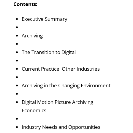
Contents:
Executive Summary
Archiving
The Transition to Digital
Current Practice, Other Industries
Archiving in the Changing Environment
Digital Motion Picture Archiving
Economics
Industry Needs and Opportunities