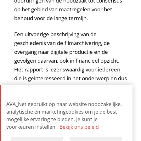
doordringen van de noodzaak tot consensus
op het gebied van maatregelen voor het
behoud voor de lange termijn.
Een uitvoerige beschrijving van de
geschiedenis van de filmarchivering, de
overgang naar digitale productie en de
gevolgen daarvan, ook in financieel opzicht.
Het rapport is lezenswaardig voor iedereen
die is geinteresseerd in het onderwerp en dus
niet alleen voor diegenen die betrokken zijn
bij de speelfilmindustrie in de Verenigde
AVA_Net gebruikt op haar website noodzakelijke,
Staten.
analytische en marketingcookies om je de best
mogelijke ervaring te bieden. Je kunt je
voorkeuren instellen.
Bekijk ons beleid