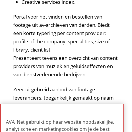
Creative services index.
Portal voor het vinden en bestellen van
footage uit av-archieven van derden. Biedt
een korte typering per content provider:
profile of the company, specialities, size of
library, client list.
Presenteert tevens een overzicht van content
providers van muziek en geluidseffecten en
van dienstverlenende bedrijven.
Zeer uitgebreid aanbod van footage
leveranciers, toegankelijk gemaakt op naam
van de content provider en op thema
(specialities). Biedt even zovele voorbeelden
AVA_Net gebruikt op haar website noodzakelijke,
van het exploiteren van een av-collectie.
analytische en marketingcookies om je de best