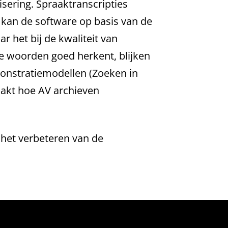
sering. Spraaktranscripties
kan de software op basis van de
r het bij de kwaliteit van
e woorden goed herkent, blijken
monstratiemodellen (Zoeken in
aakt hoe AV archieven
het verbeteren van de