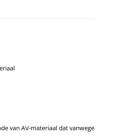
eriaal
code van AV-materiaal dat vanwege