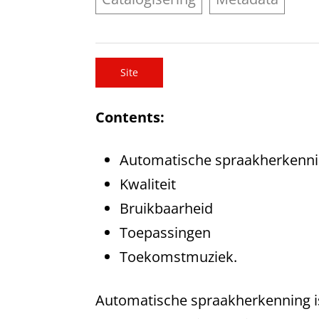
Site
Contents:
Automatische spraakherkenning
Kwaliteit
Bruikbaarheid
Toepassingen
Toekomstmuziek.
Automatische spraakherkenning is