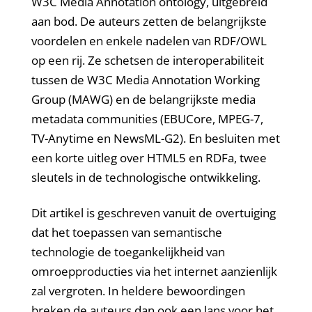
W3C Media Annotation ontology, uitgebreid
aan bod. De auteurs zetten de belangrijkste
voordelen en enkele nadelen van RDF/OWL
op een rij. Ze schetsen de interoperabiliteit
tussen de W3C Media Annotation Working
Group (MAWG) en de belangrijkste media
metadata communities (EBUCore, MPEG-7,
TV-Anytime en NewsML-G2). En besluiten met
een korte uitleg over HTML5 en RDFa, twee
sleutels in de technologische ontwikkeling.
Dit artikel is geschreven vanuit de overtuiging
dat het toepassen van semantische
technologie de toegankelijkheid van
omroepproducties via het internet aanzienlijk
zal vergroten. In heldere bewoordingen
breken de auteurs dan ook een lans voor het