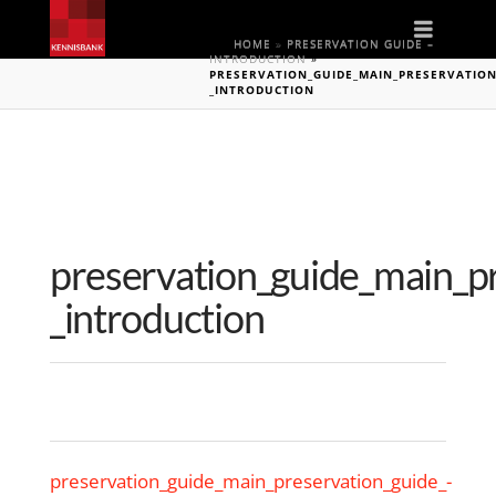
Naviga
HOME
»
PRESERVATION GUIDE –
INTRODUCTION
»
PRESERVATION_GUIDE_MAIN_PRESERVATION
_INTRODUCTION
preservation_guide_main_pr
_introduction
preservation_guide_main_preservation_guide_-