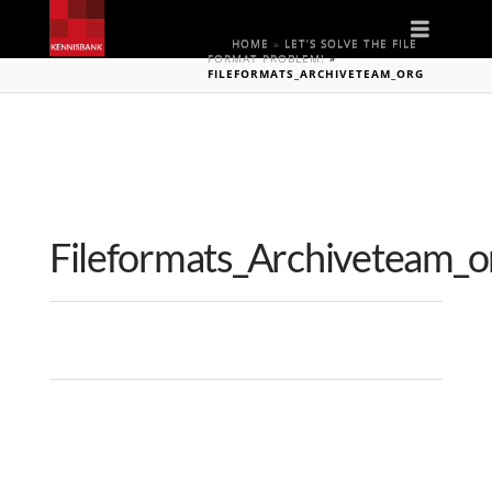
Naviga
HOME
»
LET’S SOLVE THE FILE
FORMAT PROBLEM!
»
FILEFORMATS_ARCHIVETEAM_ORG
Fileformats_Archiveteam_o