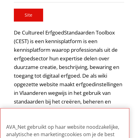
Site
De Cultureel ErfgoedStandaarden Toolbox
(CEST) is een kennisplatform is een
kennisplatform waarop professionals uit de
erfgoedsector hun expertise delen over
duurzame creatie, beschrijving, bewaring en
toegang tot digitaal erfgoed. De als wiki
opgezette website maakt erfgoedinstellingen
in Vlaanderen wegwijs in het gebruik van
standaarden bij het creëren, beheren en
toegankelijk maken van digitale collecties.
CEST wordt beheerd door meemoo, Vlaams
AVA_Net gebruikt op haar website noodzakelijke,
instituut voor het archief.
analytische en marketingcookies om je de best