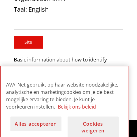
Taal
: English
Site
Basic information about how to identify
nitrate film, the hazards of handling nitrate
film and information about shipping and
AVA_Net gebruikt op haar website noodzakelijke,
housing nitrate film.
analytische en marketingcookies om je de best
mogelijke ervaring te bieden. Je kunt je
voorkeuren instellen.
Bekijk ons beleid
Alles accepteren
Cookies
weigeren