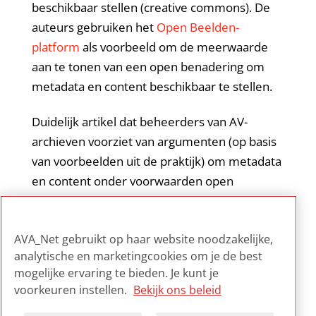
beschikbaar stellen (creative commons). De
auteurs gebruiken het
Open Beelden-
platform
als voorbeeld om de meerwaarde
aan te tonen van een open benadering om
metadata en content beschikbaar te stellen.
Duidelijk artikel dat beheerders van AV-
archieven voorziet van argumenten (op basis
van voorbeelden uit de praktijk) om metadata
en content onder voorwaarden open
beschikbaar te stellen. Inclusief korte
toelichting op CC-licenties en suggesties voor
AVA_Net gebruikt op haar website noodzakelijke,
het meten van het succes van open diensten.
analytische en marketingcookies om je de best
mogelijke ervaring te bieden. Je kunt je
voorkeuren instellen.
Bekijk ons beleid