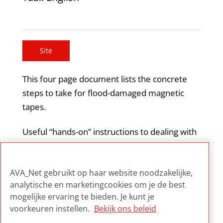
Site
This four page document lists the concrete
steps to take for flood-damaged magnetic
tapes.
Useful “hands-on” instructions to dealing with
water damaged magnetic tapes. Provides
good information for inclusion in an archive’s
AVA_Net gebruikt op haar website noodzakelijke,
disaster planning document.
analytische en marketingcookies om je de best
mogelijke ervaring te bieden. Je kunt je
voorkeuren instellen.
Bekijk ons beleid