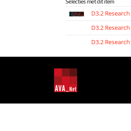
Selecties met dit item
D3.2 Research
D3.2 Research
D3.2 Research