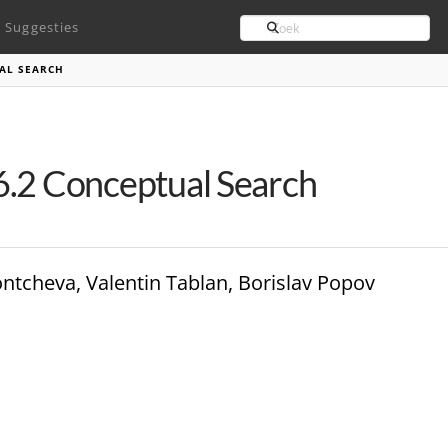
Search
Suggesties
UAL SEARCH
.2 Conceptual Search
ontcheva, Valentin Tablan, Borislav Popov