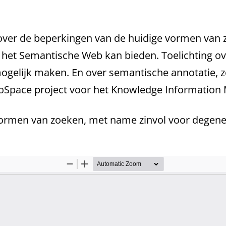
over de beperkingen van de huidige vormen van 
het Semantische Web kan bieden. Toelichting ov
ogelijk maken. En over semantische annotatie, z
stoSpace project voor het Knowledge Informatio
 vormen van zoeken, met name zinvol voor degene 