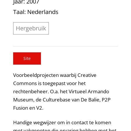
Jaar
: 2007
Taal
: Nederlands
Hergebruik
Site
Voorbeeldprojecten waarbij Creative
Commons is toegepast voor het
rechtenbeheer. O.a. het Virtueel Armando
Museum, de Culturebase van De Balie, P2P
Fusion en V2.
Handige wegwijzer om in contact te komen
met vakgenoten die ervaring hebben met het