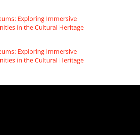
eums: Exploring Immersive
ties in the Cultural Heritage
eums: Exploring Immersive
ties in the Cultural Heritage