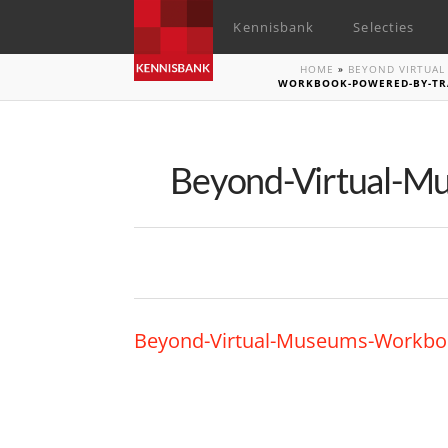
Kennisbank
Selecties
HOME
»
BEYOND VIRTUAL
WORKBOOK-POWERED-BY-TR
Beyond-Virtual-
Beyond-Virtual-Museums-Workb