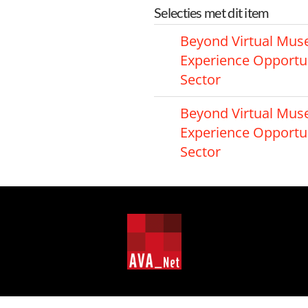
Selecties met dit item
Beyond Virtual Mus
Experience Opportuni
Sector
Beyond Virtual Mus
Experience Opportuni
Sector