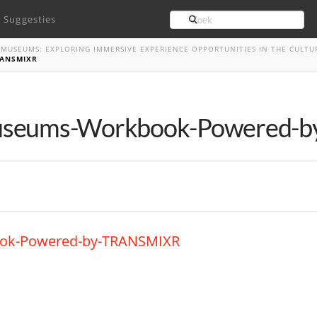
Search
Suggesties
 MUSEUMS: EXPLORING IMMERSIVE EXPERIENCE OPPORTUNITIES IN THE CULTU
ANSMIXR
Museums-Workbook-Powered-
ook-Powered-by-TRANSMIXR