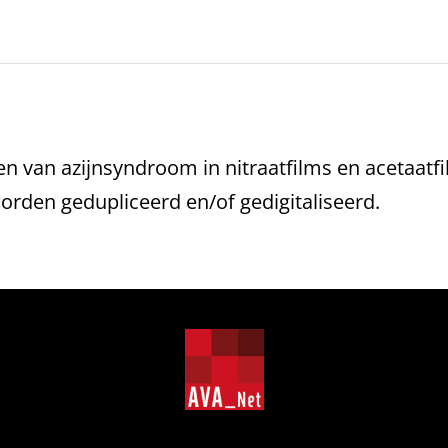
ren van azijnsyndroom in nitraatfilms en acetaatfi
orden gedupliceerd en/of gedigitaliseerd.