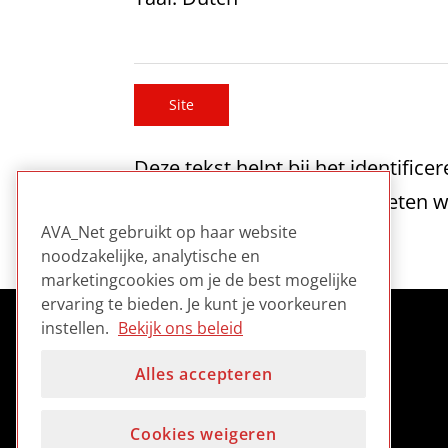
Site
Deze tekst helpt bij het identifice
selecteren die dringend moeten w
AVA_Net gebruikt op haar website
noodzakelijke, analytische en
marketingcookies om je de best mogelijke
ervaring te bieden. Je kunt je voorkeuren
instellen.
Bekijk ons beleid
Alles accepteren
Cookies weigeren