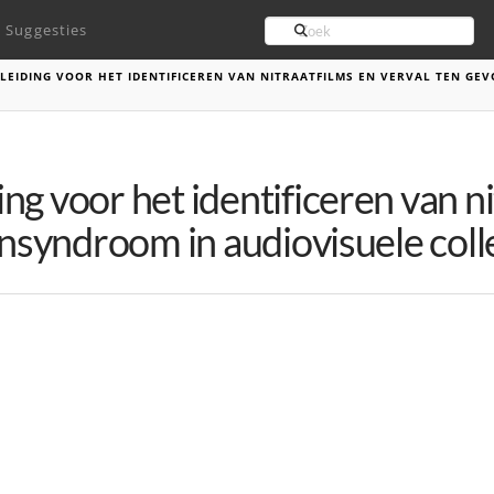
Search
Suggesties
EIDING VOOR HET IDENTIFICEREN VAN NITRAATFILMS EN VERVAL TEN GEV
g voor het identificeren van ni
jnsyndroom in audiovisuele coll